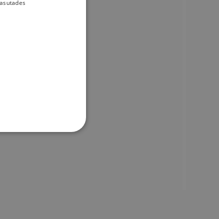
kasutades