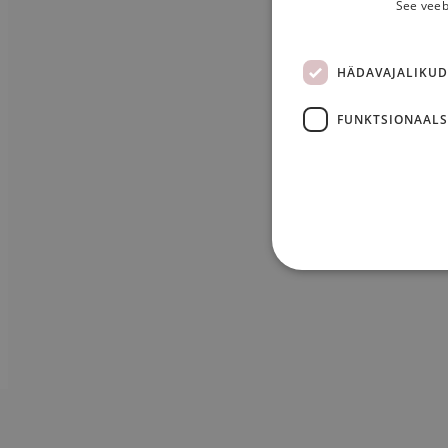
See veeb
HÄDAVAJALIKUD
FUNKTSIONAALS